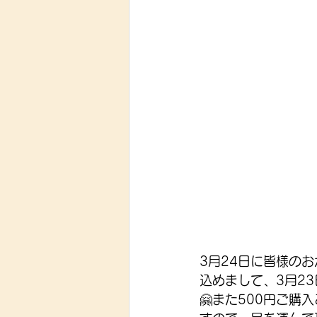
3月24日に皆様の
込めまして、3月23
🤗また500円ご購