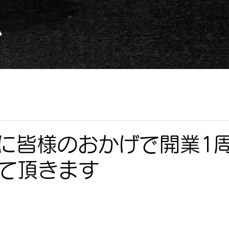
​
日に皆様のおかげで開業1
て頂きます