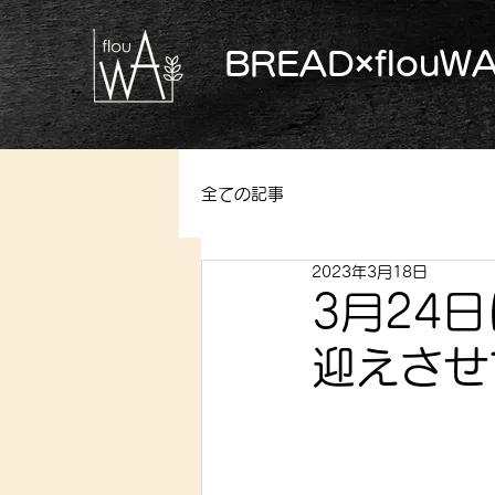
BREAD×flouWA
全ての記事
2023年3月18日
3月24
迎えさせ