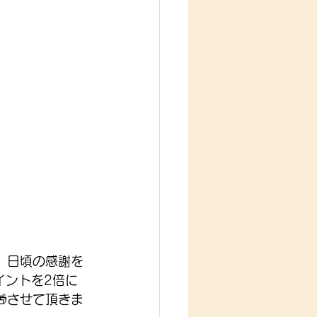
、日頃の感謝を
イントを2倍に
🎁させて頂きま