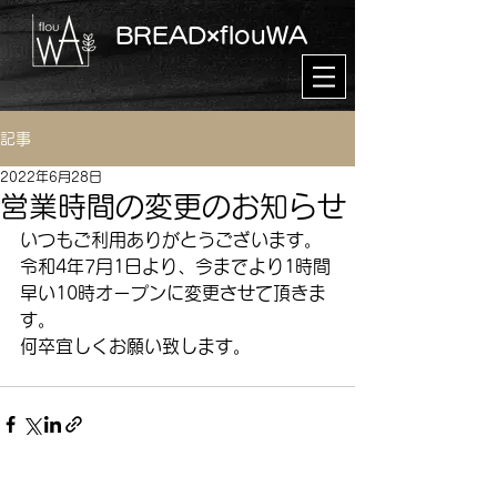
BREAD×flouWA​
記事
2022年6月28日
営業時間の変更のお知らせ
いつもご利用ありがとうございます。
令和4年7月1日より、今までより1時間
早い10時オープンに変更させて頂きま
す。
何卒宜しくお願い致します。